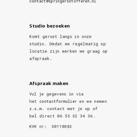
contact@springersstofferen.nl
Studio bezoeken
Komt gerust langs in onze
studio. Omdat we regelmatig op
locatie zijn werken we graag op
afspraak.
Afspraak maken
Vul je gegevens in via
het
en we nemen
contactformulier
z.s.m. contact met je op of
bel direct 06 55 32 34 36.
KVK nr: 30118083