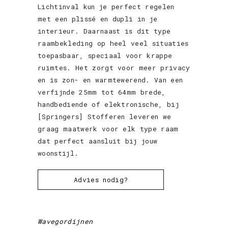
Lichtinval kun je perfect regelen
met een plissé en dupli in je
interieur. Daarnaast is dit type
raambekleding op heel veel situaties
toepasbaar, speciaal voor krappe
ruimtes. Het zorgt voor meer privacy
en is zon- en warmtewerend. Van een
verfijnde 25mm tot 64mm brede,
handbediende of elektronische, bij
[Springers] Stofferen leveren we
graag maatwerk voor elk type raam
dat perfect aansluit bij jouw
woonstijl.
Advies nodig?
Wavegordijnen