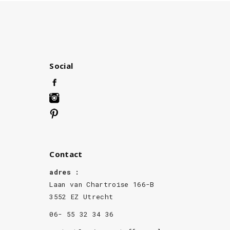
Social
Contact
adres :
Laan van Chartroise 166-B
3552 EZ Utrecht
06- 55 32 34 36