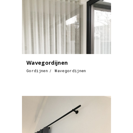
Wavegordijnen
Gordijnen
Wavegordijnen