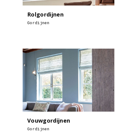
Rolgordijnen
Gordijnen
Vouwgordijnen
Gordijnen