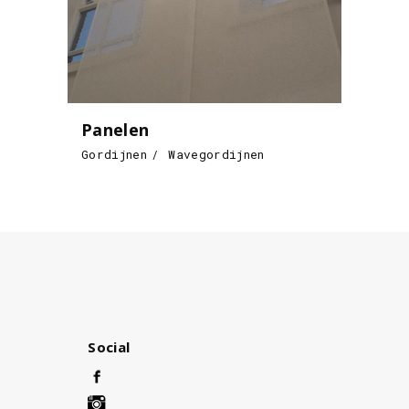
Panelen
Gordijnen
Wavegordijnen
Social