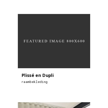
Plissé en Dupli
raambekleding