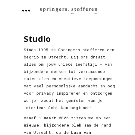
Studio
Sinds 1995 is Springers stofferen een
begrip in Utrecht. Bij ons draait
alles om jouw unieke leefstijl – van
bijzondere merken tot verrassende
materialen en creatieve toepassingen.
Met veel persoonlijke aandacht en oog
voor privacy inspireren en ontzorgen
we je, zodat het genieten van je
interieur écht kan beginnen!
Vanaf
1 maart 2026
zitten we op een
nieuwe, bijzondere plek
aan de rand
van Utrecht, op de
Laan van