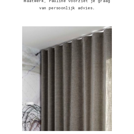
maatwerk, Pauline voorziet je graag
van persoonlijk advies.
Carpetten