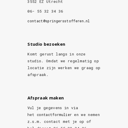
3552 EZ Utrecht
06- 55 32 34 36
contact@springersstofferen.nl
Studio bezoeken
Komt gerust langs in onze
studio. Omdat we regelmatig op
locatie zijn werken we graag op
afspraak.
Afspraak maken
Vul je gegevens in via
het
en we nemen
contactformulier
z.s.m. contact met je op of