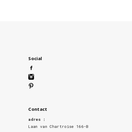
Behang
Behang
Social
Contact
adres :
Laan van Chartroise 166-B